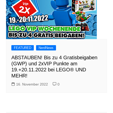
FEATURED
NerdNews
ABSTAUBEN! Bis zu 4 Gratisbeigaben
(GWP) und 2xVIP Punkte am
19.+20.11.2022 bei LEGO® UND
MEHR!
16. November 2022
0