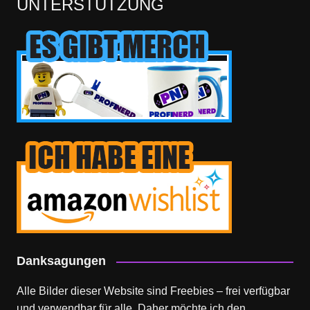
UNTERSTÜTZUNG
Danksagungen
Alle Bilder dieser Website sind Freebies – frei verfügbar
und verwendbar für alle. Daher möchte ich den