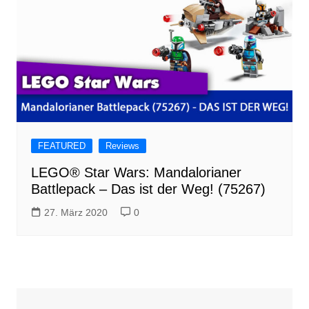
FEATURED
Reviews
LEGO® Star Wars: Mandalorianer
Battlepack – Das ist der Weg! (75267)
27. März 2020
0