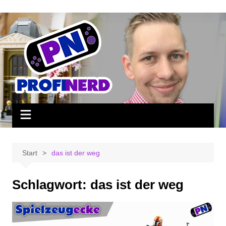
Zum
Inhalt
springen
Start
das ist der weg
Schlagwort:
das ist der weg