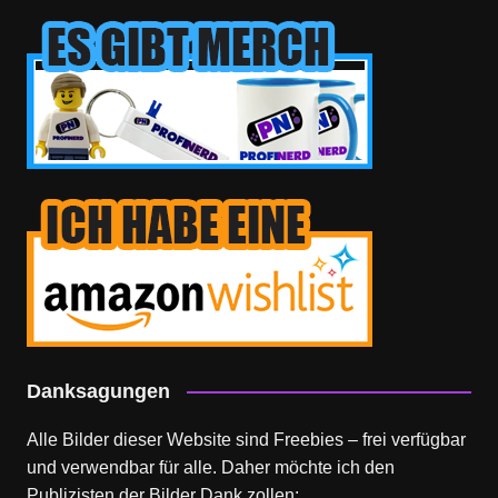
Danksagungen
Alle Bilder dieser Website sind Freebies – frei verfügbar
und verwendbar für alle. Daher möchte ich den
Publizisten der Bilder Dank zollen: