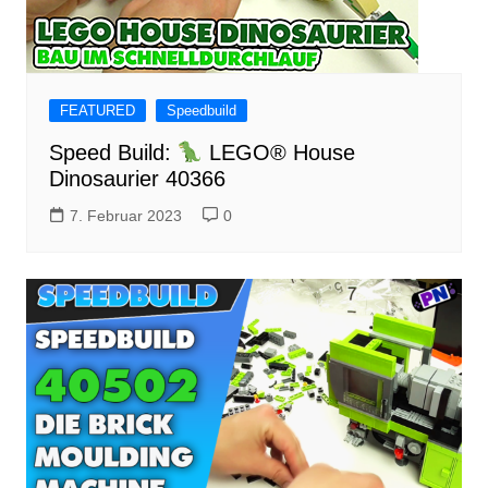
FEATURED
Speedbuild
Speed Build:
LEGO® House
Dinosaurier 40366
7. Februar 2023
0