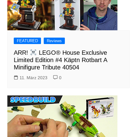
FEATURED
Reviews
ARR!
LEGO® House Exclusive
Limited Edition #4 Käptn Rotbart A
Minifigure Tribute 40504
11. März 2023
0