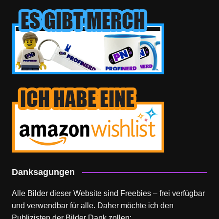
Danksagungen
Alle Bilder dieser Website sind Freebies – frei verfügbar
und verwendbar für alle. Daher möchte ich den
Publizisten der Bilder Dank zollen: