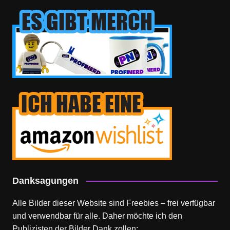
Danksagungen
Alle Bilder dieser Website sind Freebies – frei verfügbar
und verwendbar für alle. Daher möchte ich den
Publizisten der Bilder Dank zollen: