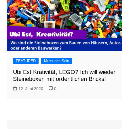
FEATURED
Muss das Sein
Ubi Est Krativität, LEGO? Ich will wieder
Steineboxen mit ordentlichen Bricks!
12. Juni 2020
0