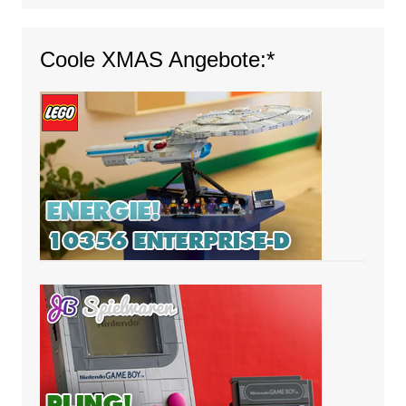
Coole XMAS Angebote:*