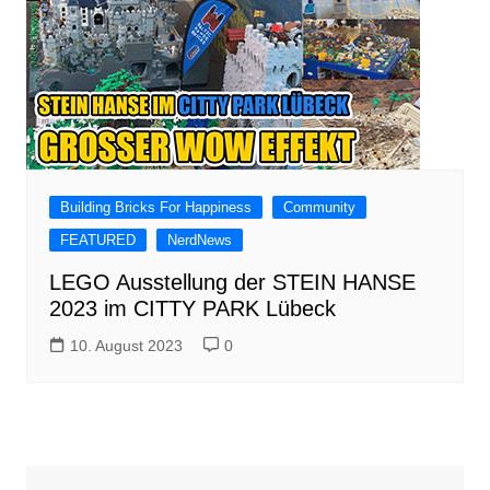
Building Bricks For Happiness
Community
FEATURED
NerdNews
LEGO Ausstellung der STEIN HANSE
2023 im CITTY PARK Lübeck
10. August 2023
0