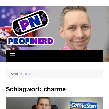
Zum
Inhalt
springen
Start
charme
Schlagwort:
charme