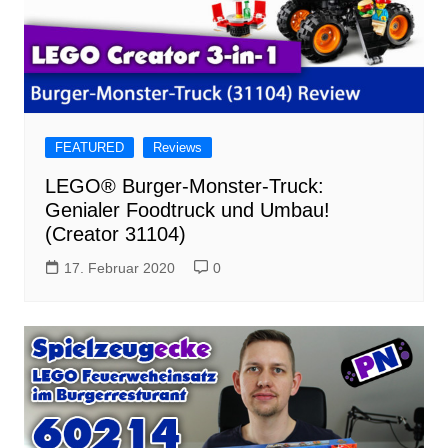
FEATURED
Reviews
LEGO® Burger-Monster-Truck:
Genialer Foodtruck und Umbau!
(Creator 31104)
17. Februar 2020
0