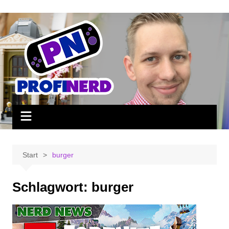
Zum
Inhalt
springen
Start
burger
Schlagwort:
burger