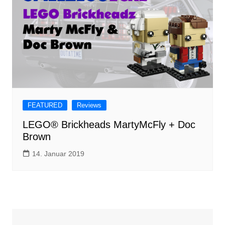
FEATURED
Reviews
LEGO® Brickheads MartyMcFly + Doc
Brown
14. Januar 2019