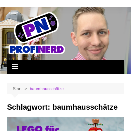
Zum
Inhalt
springen
Start
baumhausschätze
Schlagwort:
baumhausschätze