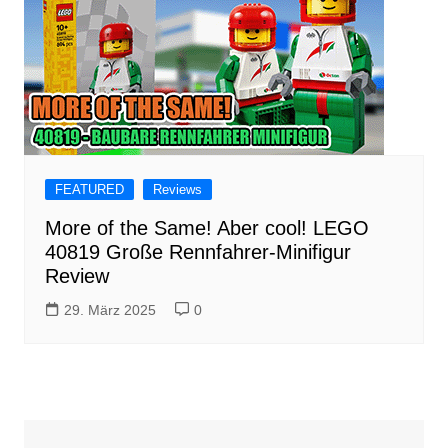
FEATURED
Reviews
More of the Same! Aber cool! LEGO
40819 Große Rennfahrer-Minifigur
Review
29. März 2025
0