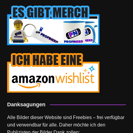
Danksagungen
Alle Bilder dieser Website sind Freebies – frei verfügbar
und verwendbar für alle. Daher möchte ich den
Publizisten der Bilder Dank zollen: