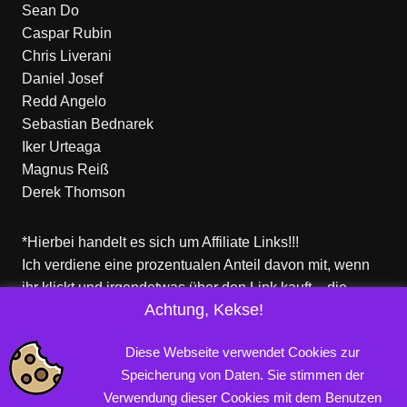
Sean Do
Caspar Rubin
Chris Liverani
Daniel Josef
Redd Angelo
Sebastian Bednarek
Iker Urteaga
Magnus Reiß
Derek Thomson
*Hierbei handelt es sich um Affiliate Links!!!
Ich verdiene eine prozentualen Anteil davon mit, wenn
ihr klickt und irgendetwas über den Link kauft – die
Achtung, Kekse!
Produkte dort sind aber nicht von mir!
Für euch entstehen keine zusätzlichen Kosten!
Diese Webseite verwendet Cookies zur
Speicherung von Daten. Sie stimmen der
Verwendung dieser Cookies mit dem Benutzen