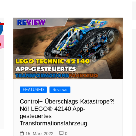
FEATURED
Reviews
Control+ Überschlags-Katastrope?!
Nö! LEGO® 42140 App-
gesteuertes
Transformationsfahrzeug
15. März 2022
0