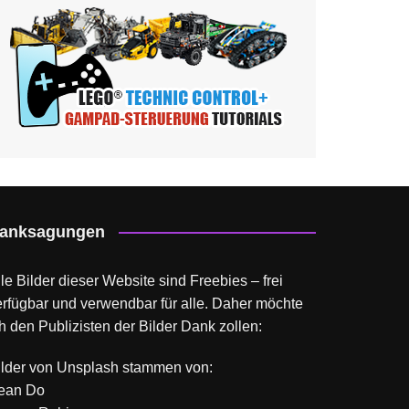
anksagungen
le Bilder dieser Website sind Freebies – frei
erfügbar und verwendbar für alle. Daher möchte
h den Publizisten der Bilder Dank zollen:
ilder von
Unsplash
stammen von:
ean Do