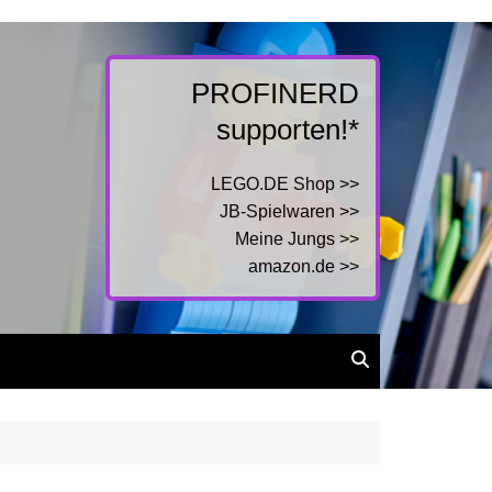
PROFINERD
supporten!*
LEGO.DE Shop >>
JB-Spielwaren >>
Meine Jungs >>
amazon.de >>