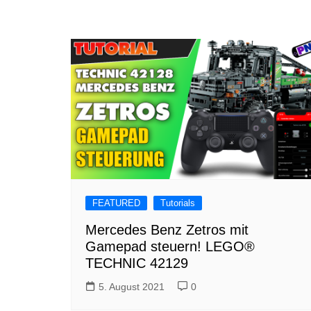
FEATURED
Tutorials
Mercedes Benz Zetros mit
Gamepad steuern! LEGO®
TECHNIC 42129
5. August 2021
0