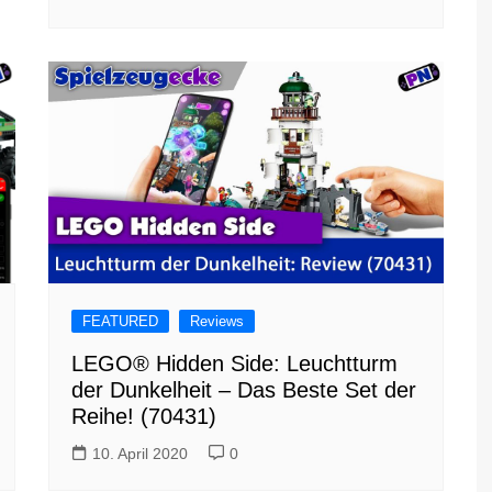
FEATURED
Reviews
LEGO® Hidden Side: Leuchtturm
der Dunkelheit – Das Beste Set der
Reihe! (70431)
10. April 2020
0