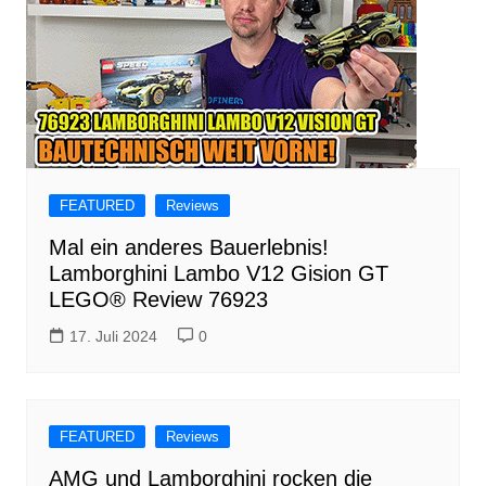
FEATURED
Reviews
Mal ein anderes Bauerlebnis!
Lamborghini Lambo V12 Gision GT
LEGO® Review 76923
17. Juli 2024
0
FEATURED
Reviews
AMG und Lamborghini rocken die