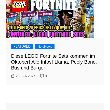
FEATURED
NerdNews
Diese LEGO Fortnite Sets kommen im
Oktober! Alle Infos! Llama, Peely Bone,
Bus und Burger
23. Juli 2024
0