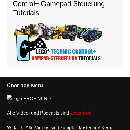
Control+ Gamepad Steuerung
Tutorials
Über den Nerd
Alle Video- und Podcasts sind
kostenlos!
Wirklich: Alle Videos sind komplett kostenfrei! Keine