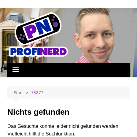
Zum
Inhalt
springen
Start
75377
Nichts gefunden
Das Gesuchte konnte leider nicht gefunden werden.
Vielleicht hilft die Suchfunktion.