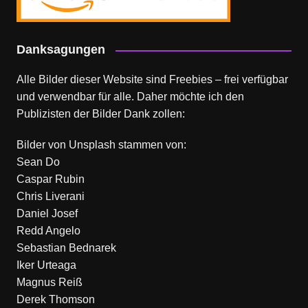
Danksagungen
Alle Bilder dieser Website sind Freebies – frei verfügbar
und verwendbar für alle. Daher möchte ich den
Publizisten der Bilder Dank zollen:
Bilder von
Unsplash
stammen von:
Sean Do
Caspar Rubin
Chris Liverani
Daniel Josef
Redd Angelo
Sebastian Bednarek
Iker Urteaga
Magnus Reiß
Derek Thomson