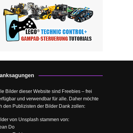
anksagungen
le Bilder dieser Website sind Freebies – frei
erfügbar und verwendbar für alle. Daher möchte
h den Publizisten der Bilder Dank zollen:
ilder von
Unsplash
stammen von:
ean Do