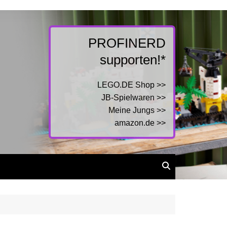
PROFINERD
supporten!*
LEGO.DE Shop >>
JB-Spielwaren >>
Meine Jungs >>
amazon.de >>