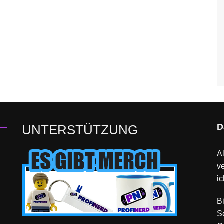
D
UNTERSTÜTZUNG
Al
v
ic
B
S