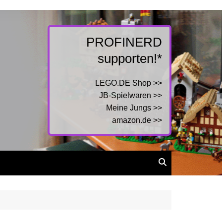
PROFINERD
supporten!*
LEGO.DE Shop >>
JB-Spielwaren >>
Meine Jungs >>
amazon.de >>