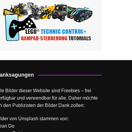
anksagungen
le Bilder dieser Website sind Freebies – frei
erfügbar und verwendbar für alle. Daher möchte
h den Publizisten der Bilder Dank zollen:
ilder von
Unsplash
stammen von:
ean Do