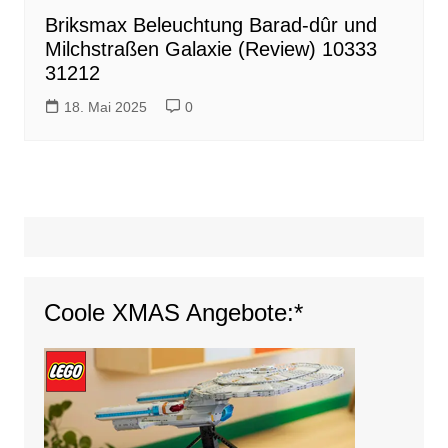
Briksmax Beleuchtung Barad-dûr und
Milchstraßen Galaxie (Review) 10333
31212
18. Mai 2025
0
Coole XMAS Angebote:*