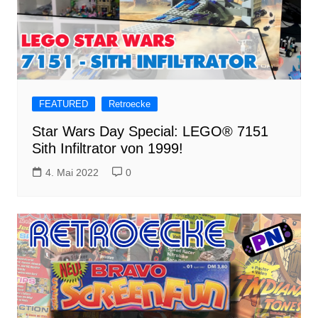
FEATURED
Retroecke
Star Wars Day Special: LEGO® 7151
Sith Infiltrator von 1999!
4. Mai 2022
0