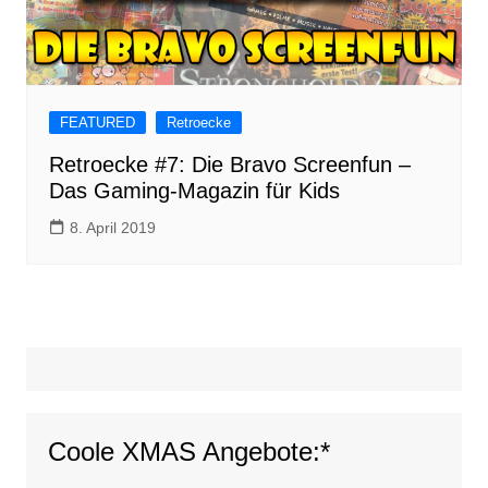
FEATURED
Retroecke
Retroecke #7: Die Bravo Screenfun –
Das Gaming-Magazin für Kids
8. April 2019
Coole XMAS Angebote:*