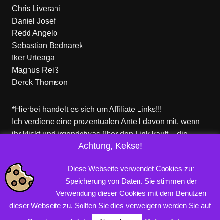
Chris Liverani
Daniel Josef
Redd Angelo
Sebastian Bednarek
Iker Urteaga
Magnus Reiß
Derek Thomson
*Hierbei handelt es sich um Affiliate Links!!!
Ich verdiene eine prozentualen Anteil davon mit, wenn
ihr klickt und irgendetwas über den Link kauft – die
Achtung, Kekse!
Produkte dort sind aber nicht von mir!
Für euch entstehen keine zusätzlichen Kosten!
Diese Webseite verwendet Cookies zur
Speicherung von Daten. Sie stimmen der
Verwendung dieser Cookies mit dem Benutzen
Copyright © 2026 PROFINERD.DE. Alle Rechte vorbehalten.
dieser Webseite zu. Sollten Sie dies verweigern werden Sie auf
Impressum
Datenschutzerklärung
AGB