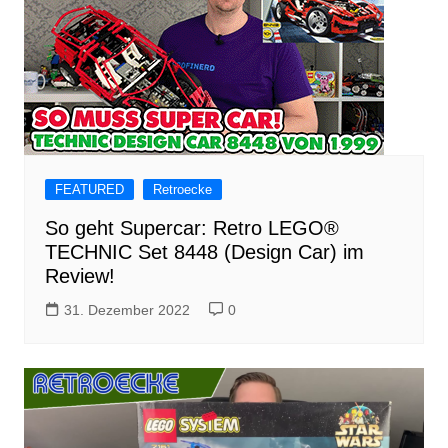
FEATURED
Retroecke
So geht Supercar: Retro LEGO®
TECHNIC Set 8448 (Design Car) im
Review!
31. Dezember 2022
0