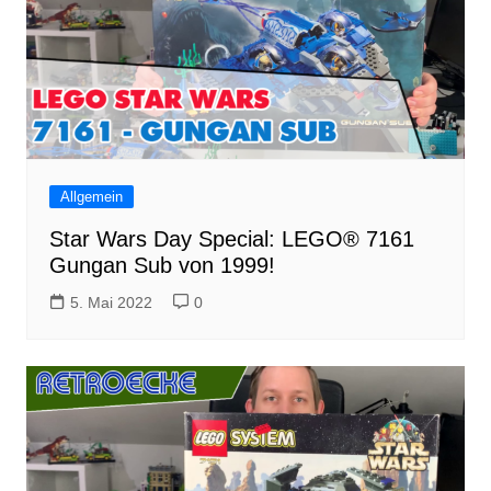
Allgemein
Star Wars Day Special: LEGO® 7161
Gungan Sub von 1999!
5. Mai 2022
0