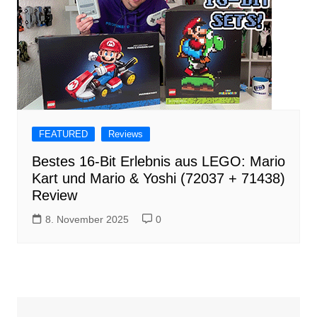
FEATURED
Reviews
Bestes 16-Bit Erlebnis aus LEGO: Mario
Kart und Mario & Yoshi (72037 + 71438)
Review
8. November 2025
0