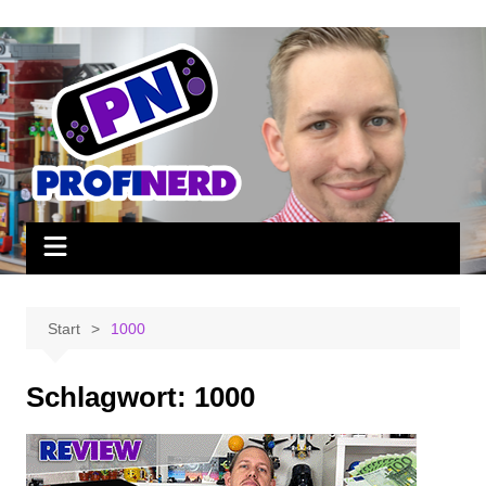
Zum
Inhalt
springen
Start
1000
Schlagwort:
1000