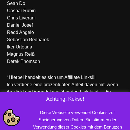
Sean Do
Caspar Rubin
Chris Liverani
Daniel Josef
Redd Angelo
Sebastian Bednarek
Iker Urteaga
Magnus Reiß
Derek Thomson
*Hierbei handelt es sich um Affiliate Links!!!
Ich verdiene eine prozentualen Anteil davon mit, wenn
ihr klickt und irgendetwas über den Link kauft – die
Achtung, Kekse!
Produkte dort sind aber nicht von mir!
Für euch entstehen keine zusätzlichen Kosten!
Diese Webseite verwendet Cookies zur
Speicherung von Daten. Sie stimmen der
Verwendung dieser Cookies mit dem Benutzen