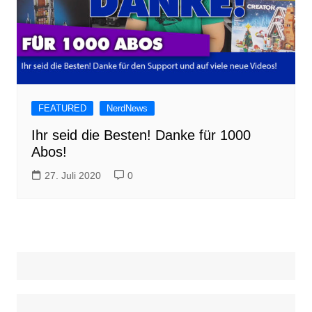
FEATURED
NerdNews
Ihr seid die Besten! Danke für 1000
Abos!
27. Juli 2020
0