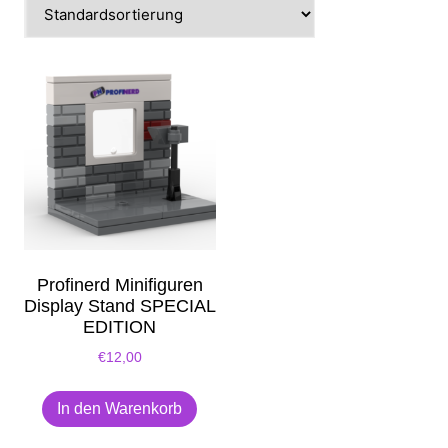
Profinerd Minifiguren
Display Stand SPECIAL
EDITION
€
12,00
In den Warenkorb