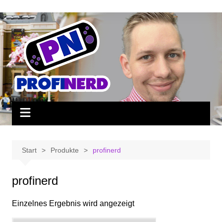
Zum
Inhalt
springen
Start
Produkte
profinerd
profinerd
Einzelnes Ergebnis wird angezeigt