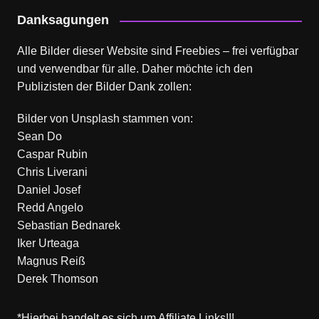
Danksagungen
Alle Bilder dieser Website sind Freebies – frei verfügbar
und verwendbar für alle. Daher möchte ich den
Publizisten der Bilder Dank zollen:
Bilder von
Unsplash
stammen von:
Sean Do
Caspar Rubin
Chris Liverani
Daniel Josef
Redd Angelo
Sebastian Bednarek
Iker Urteaga
Magnus Reiß
Derek Thomson
*Hierbei handelt es sich um Affiliate Links!!!