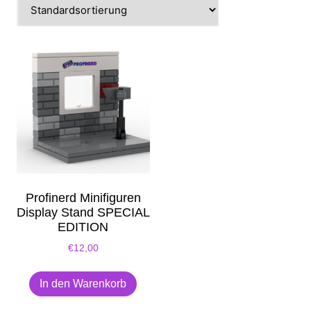
Profinerd Minifiguren
Display Stand SPECIAL
EDITION
€
12,00
In den Warenkorb