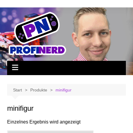
Zum
Inhalt
springen
Start
Produkte
minifigur
minifigur
Einzelnes Ergebnis wird angezeigt