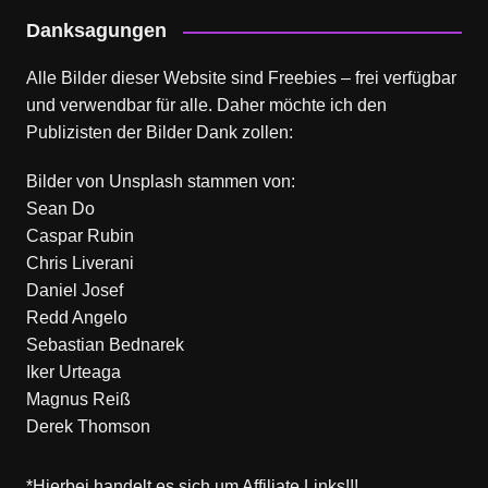
Danksagungen
Alle Bilder dieser Website sind Freebies – frei verfügbar
und verwendbar für alle. Daher möchte ich den
Publizisten der Bilder Dank zollen:
Bilder von
Unsplash
stammen von:
Sean Do
Caspar Rubin
Chris Liverani
Daniel Josef
Redd Angelo
Sebastian Bednarek
Iker Urteaga
Magnus Reiß
Derek Thomson
*Hierbei handelt es sich um Affiliate Links!!!