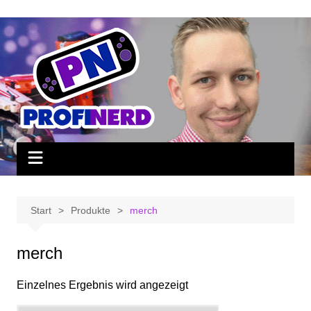
Zum
Inhalt
springen
Start
Produkte
merch
merch
Einzelnes Ergebnis wird angezeigt