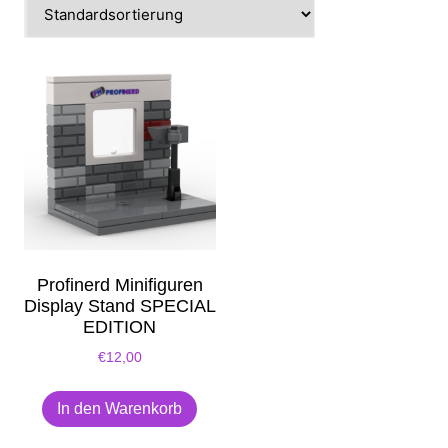
Profinerd Minifiguren
Display Stand SPECIAL
EDITION
€
12,00
In den Warenkorb