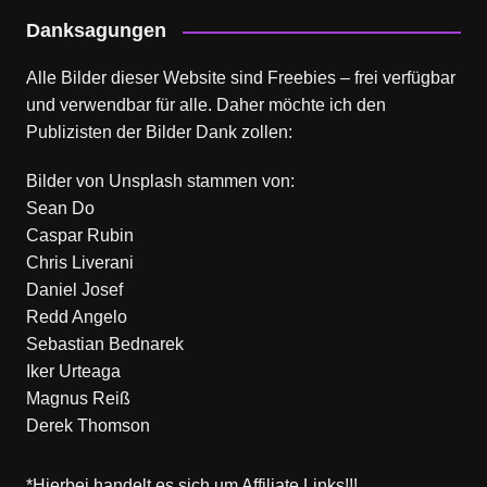
Danksagungen
Alle Bilder dieser Website sind Freebies – frei verfügbar
und verwendbar für alle. Daher möchte ich den
Publizisten der Bilder Dank zollen:
Bilder von
Unsplash
stammen von:
Sean Do
Caspar Rubin
Chris Liverani
Daniel Josef
Redd Angelo
Sebastian Bednarek
Iker Urteaga
Magnus Reiß
Derek Thomson
*Hierbei handelt es sich um Affiliate Links!!!