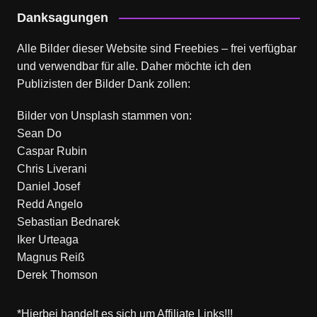
Danksagungen
Alle Bilder dieser Website sind Freebies – frei verfügbar
und verwendbar für alle. Daher möchte ich den
Publizisten der Bilder Dank zollen:
Bilder von
Unsplash
stammen von:
Sean Do
Caspar Rubin
Chris Liverani
Daniel Josef
Redd Angelo
Sebastian Bednarek
Iker Urteaga
Magnus Reiß
Derek Thomson
*Hierbei handelt es sich um Affiliate Links!!!