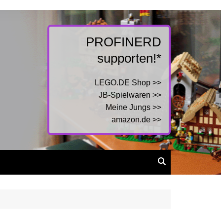
PROFINERD
supporten!*
LEGO.DE Shop >>
JB-Spielwaren >>
Meine Jungs >>
amazon.de >>