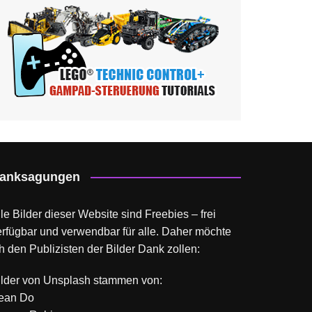
anksagungen
le Bilder dieser Website sind Freebies – frei
erfügbar und verwendbar für alle. Daher möchte
h den Publizisten der Bilder Dank zollen:
ilder von
Unsplash
stammen von:
ean Do