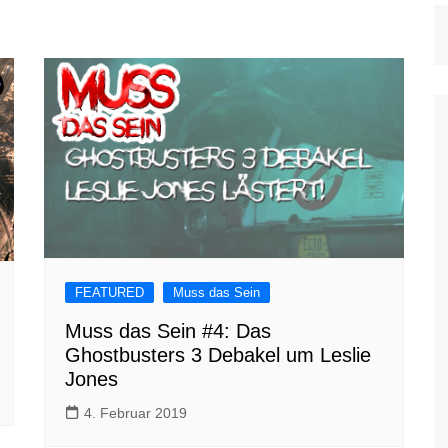
FEATURED
Muss das Sein
Muss das Sein #4: Das
Ghostbusters 3 Debakel um Leslie
Jones
4. Februar 2019