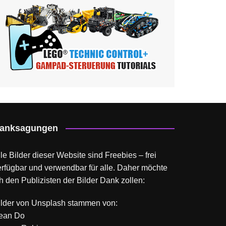
anksagungen
le Bilder dieser Website sind Freebies – frei
erfügbar und verwendbar für alle. Daher möchte
h den Publizisten der Bilder Dank zollen:
ilder von
Unsplash
stammen von:
ean Do