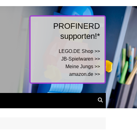
PROFINERD
supporten!*
LEGO.DE Shop >>
JB-Spielwaren >>
Meine Jungs >>
amazon.de >>