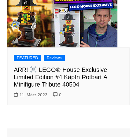
FEATURED
Reviews
ARR!
LEGO® House Exclusive
Limited Edition #4 Käptn Rotbart A
Minifigure Tribute 40504
11. März 2023
0