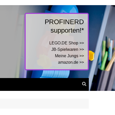
PROFINERD
supporten!*
LEGO.DE Shop >>
JB-Spielwaren >>
Meine Jungs >>
amazon.de >>