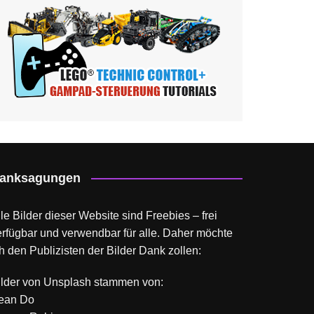
anksagungen
le Bilder dieser Website sind Freebies – frei
erfügbar und verwendbar für alle. Daher möchte
h den Publizisten der Bilder Dank zollen:
ilder von
Unsplash
stammen von:
ean Do