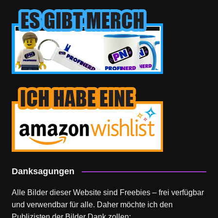
Danksagungen
Alle Bilder dieser Website sind Freebies – frei verfügbar
und verwendbar für alle. Daher möchte ich den
Publizisten der Bilder Dank zollen: