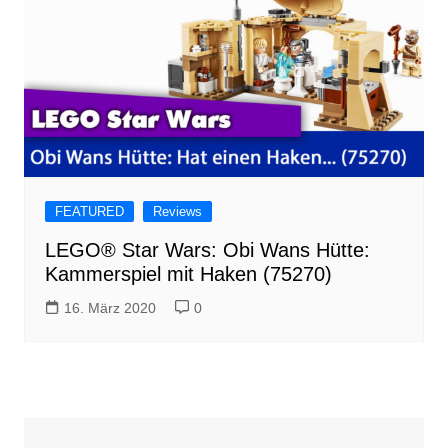
FEATURED
Reviews
LEGO® Star Wars: Obi Wans Hütte:
Kammerspiel mit Haken (75270)
16. März 2020
0