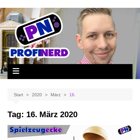
Zum
Inhalt
springen
Start
2020
März
16.
Tag:
16. März 2020