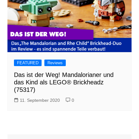
FEATURED
Reviews
Das ist der Weg! Mandalorianer und
das Kind als LEGO® Brickheadz
(75317)
11. September 2020
0