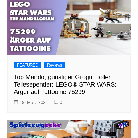
FEATURED
Reviews
Top Mando, günstiger Grogu. Toller
Teilesepender: LEGO® STAR WARS:
Ärger auf Tattooine 75299
19. März 2021
0