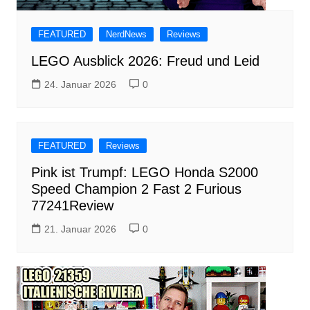
FEATURED
NerdNews
Reviews
LEGO Ausblick 2026: Freud und Leid
24. Januar 2026
0
FEATURED
Reviews
Pink ist Trumpf: LEGO Honda S2000
Speed Champion 2 Fast 2 Furious
77241Review
21. Januar 2026
0