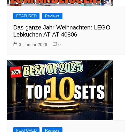
FEATURED
Reviews
Das ganze Jahr Weihnachten: LEGO
Lebkuchen AT-AT 40806
3. Januar 2026
0
FEATURED
Reviews