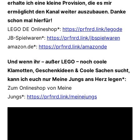
erhalte ich eine kleine Provision, die es mir
ermöglicht den Kanal weiter auszubauen. Danke
schon mal hierfür!
LEGO DE Onlineshop*:
https://prfnrd.link/legode
JB-Spielwaren*:
https://prfnrd.link/jbspielwaren
amazon.de*:
https://prfnrd.link/amazonde
Und wenn ihr – außer LEGO – noch coole
Klamotten, Geschenkideen & Coole Sachen sucht,
kann ich euch nur Meine Jungs ans Herz legen*:
Zum Onlineshop von Meine
Jungs*:
https://prfnrd.link/meinejungs