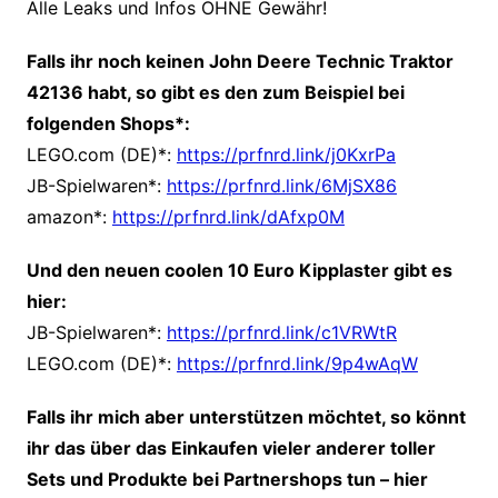
Alle Leaks und Infos OHNE Gewähr!
Falls ihr noch keinen John Deere Technic Traktor
42136 habt, so gibt es den zum Beispiel bei
folgenden Shops*:
LEGO.com (DE)*:
https://prfnrd.link/j0KxrPa
JB-Spielwaren*:
https://prfnrd.link/6MjSX86
amazon*:
https://prfnrd.link/dAfxp0M
Und den neuen coolen 10 Euro Kipplaster gibt es
hier:
JB-Spielwaren*:
https://prfnrd.link/c1VRWtR
LEGO.com (DE)*:
https://prfnrd.link/9p4wAqW
Falls ihr mich aber unterstützen möchtet, so könnt
ihr das über das Einkaufen vieler anderer toller
Sets und Produkte bei Partnershops tun – hier