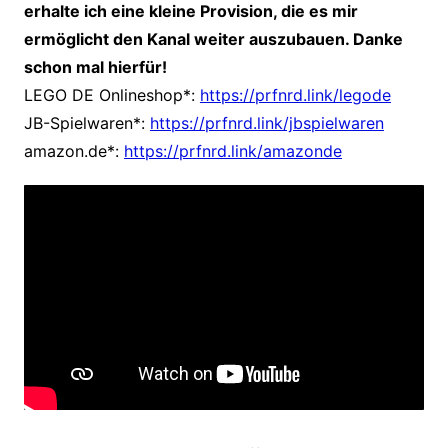
erhalte ich eine kleine Provision, die es mir
ermöglicht den Kanal weiter auszubauen. Danke
schon mal hierfür!
LEGO DE Onlineshop*:
https://prfnrd.link/legode
JB-Spielwaren*:
https://prfnrd.link/jbspielwaren
amazon.de*:
https://prfnrd.link/amazonde