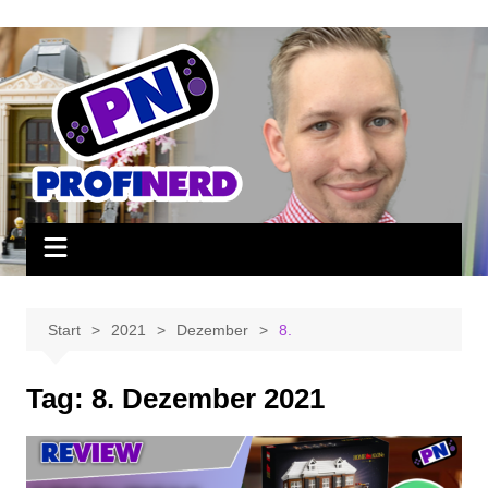
Zum
Inhalt
springen
Start
2021
Dezember
8.
Tag:
8. Dezember 2021