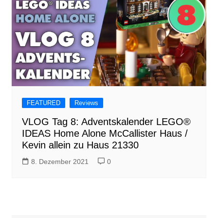
FEATURED
Reviews
VLOG Tag 8: Adventskalender LEGO®
IDEAS Home Alone McCallister Haus /
Kevin allein zu Haus 21330
8. Dezember 2021
0